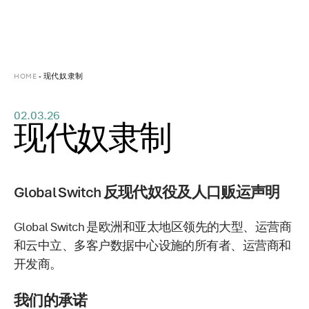
HOME
-
现代奴隶制
02.03.26
现代奴隶制
Global Switch 反现代奴役及人口贩运声明
Global Switch 是欧洲和亚太地区领先的大型、运营商
和云中立、多客户数据中心设施的所有者、运营商和
开发商。
我们的承诺